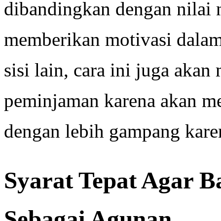
dibandingkan dengan nilai 
memberikan motivasi dala
sisi lain, cara ini juga ak
peminjaman karena akan me
dengan lebih gampang karen
Syarat Tepat Agar B
Sebagai Agunan