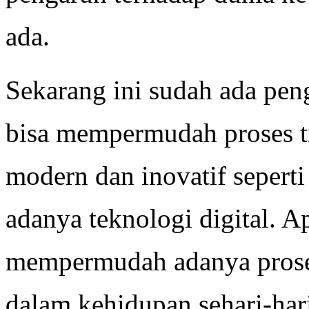
ada.
Sekarang ini sudah ada pe
bisa mempermudah proses t
modern dan inovatif sepert
adanya teknologi digital. Ap
mempermudah adanya proses
dalam kehidupan sehari-ha