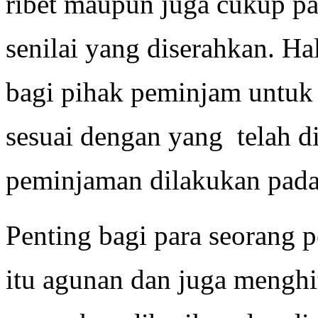
ribet maupun juga cukup pa
senilai yang diserahkan. H
bagi pihak peminjam untuk
sesuai dengan yang telah di
peminjaman dilakukan pada
Penting bagi para seorang
itu agunan dan juga menghit