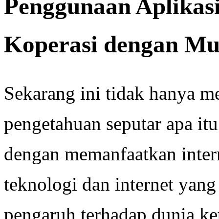
Penggunaan Aplikas
Koperasi dengan M
Sekarang ini tidak hanya m
pengetahuan seputar apa itu
dengan memanfaatkan intern
teknologi dan internet yan
pengaruh terhadap dunia 