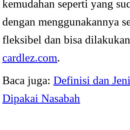
kemudahan seperti yang sud
dengan menggunakannya seh
fleksibel dan bisa dilakuka
cardlez.com
.
Baca juga:
Definisi dan Je
Dipakai Nasabah