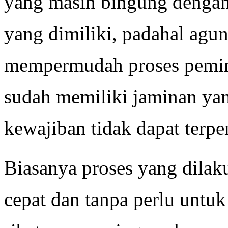
yang masih bingung dengan 
yang dimiliki, padahal agu
mempermudah proses peminj
sudah memiliki jaminan yan
kewajiban tidak dapat terp
Biasanya proses yang dilak
cepat dan tanpa perlu untu