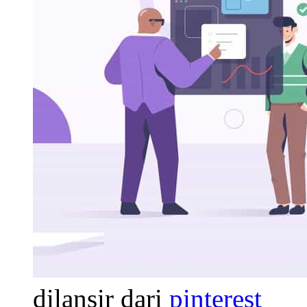
dilansir dari
pinterest