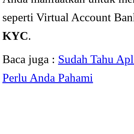
seperti Virtual Account Ba
KYC
.
Baca juga :
Sudah Tahu Apli
Perlu Anda Pahami