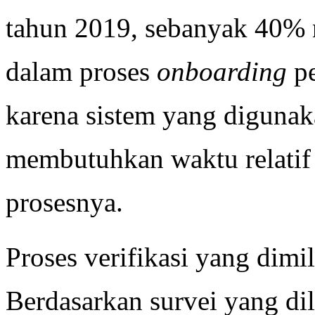
tahun 2019, sebanyak 40% n
dalam proses
onboarding
p
karena sistem yang diguna
membutuhkan waktu relatif
prosesnya.
Proses verifikasi yang dimi
Berdasarkan survei yang di