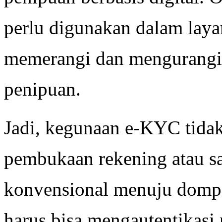
perlu digunakan dalam laya
memerangi dan mengurangi 
penipuan.
Jadi, kegunaan e-KYC tidak
pembukaan rekening atau s
konvensional menuju dompet
harus bisa mengautentikasi 