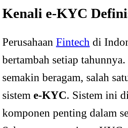
Kenali e-KYC Defini
Perusahaan
Fintech
di Indo
bertambah setiap tahunnya.
semakin beragam, salah sa
sistem
e-KYC
. Sistem ini d
komponen penting dalam seb