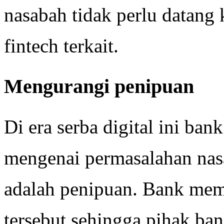
nasabah tidak perlu datang 
fintech terkait.
Mengurangi penipuan
Di era serba digital ini ba
mengenai permasalahan nas
adalah penipuan. Bank mem
tersebut sehingga pihak ba