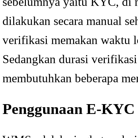
sebelumnya yaitu KYC, di 
dilakukan secara manual s
verifikasi memakan waktu l
Sedangkan durasi verifikas
membutuhkan beberapa meni
Penggunaan E-KYC