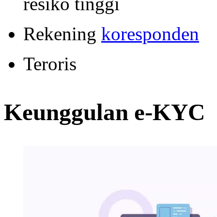
resiko tinggi
Rekening
koresponden
Teroris
Keunggulan e-KYC