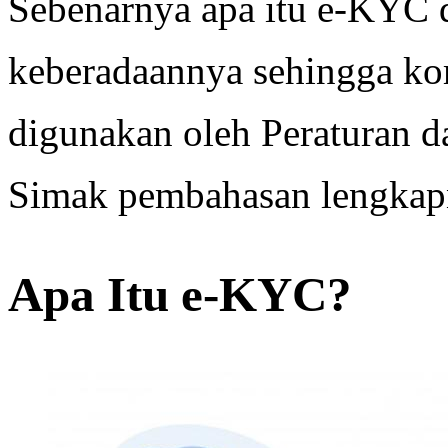
Sebenarnya apa itu e-KYC 
keberadaannya sehingga ko
digunakan oleh Peraturan d
Simak pembahasan lengkapn
Apa Itu e-KYC?