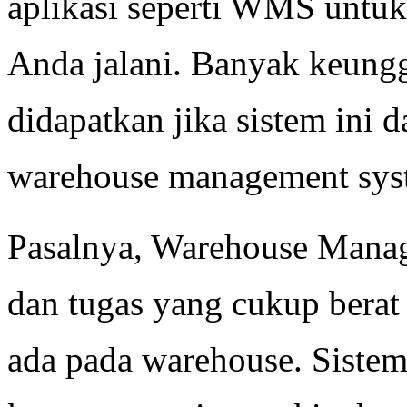
aplikasi seperti WMS untu
Anda jalani. Banyak keung
didapatkan jika sistem ini d
warehouse management sy
Pasalnya, Warehouse Mana
dan tugas yang cukup bera
ada pada warehouse. Sistem