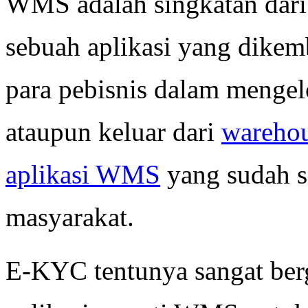
WMS adalah singkatan dar
sebuah aplikasi yang dik
para pebisnis dalam menge
ataupun keluar dari
wareho
aplikasi WMS
yang sudah s
masyarakat.
E-KYC tentunya sangat ber