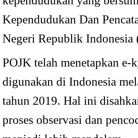
kependudukan yang bersumbe
Kependudukan Dan Pencata
Negeri Republik Indonesi
POJK telah menetapkan e-ky
digunakan di Indonesia me
tahun 2019. Hal ini disahka
proses observasi dan penco