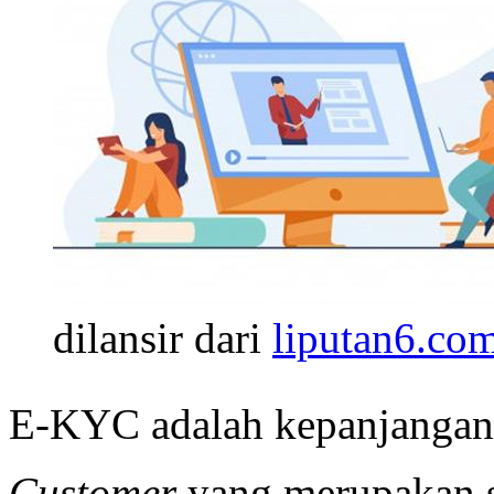
dilansir dari
liputan6.co
E-KYC adalah kepanjangan
Customer
yang merupakan s