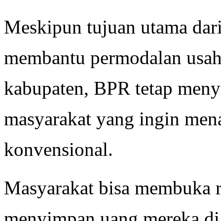
Meskipun tujuan utama dari
membantu permodalan usa
kabupaten, BPR tetap meny
masyarakat yang ingin men
konvensional.
Masyarakat bisa membuka r
menyimpan uang mereka di si