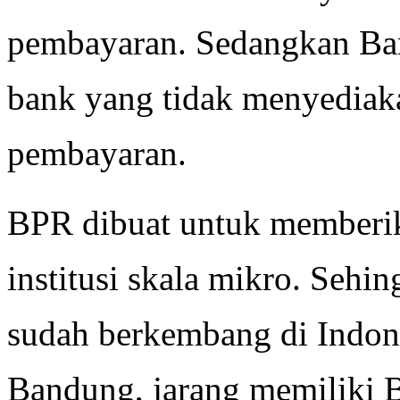
pembayaran. Sedangkan Ban
bank yang tidak menyediakan
pembayaran.
BPR dibuat untuk memberi
institusi skala mikro. Seh
sudah berkembang di Indones
Bandung, jarang memiliki 