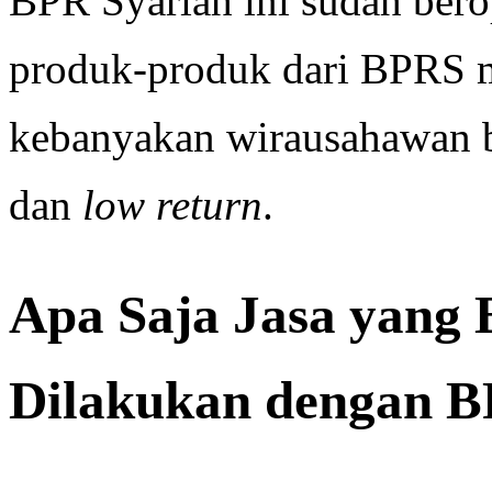
BPR Syariah ini sudah ber
produk-produk dari BPRS mu
kebanyakan wirausahawan b
dan
low return
.
Apa Saja Jasa yang 
Dilakukan dengan 