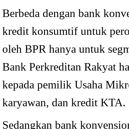
Berbeda dengan bank konve
kredit konsumtif untuk per
oleh BPR hanya untuk segm
Bank Perkreditan Rakyat h
kepada pemilik Usaha Mikro
karyawan, dan kredit KTA.
Sedangkan bank konvension