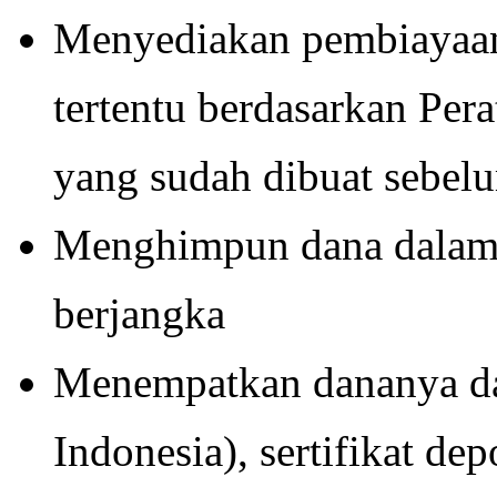
Menyediakan pembiayaan
tertentu berdasarkan Per
yang sudah dibuat sebel
Menghimpun dana dalam 
berjangka
Menempatkan dananya dal
Indonesia), sertifikat de