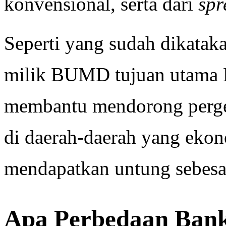
konvensional, serta dari
spr
Seperti yang sudah dikatak
milik BUMD tujuan utama 
membantu mendorong perge
di daerah-daerah yang eko
mendapatkan untung sebesa
Apa Perbedaan Bank