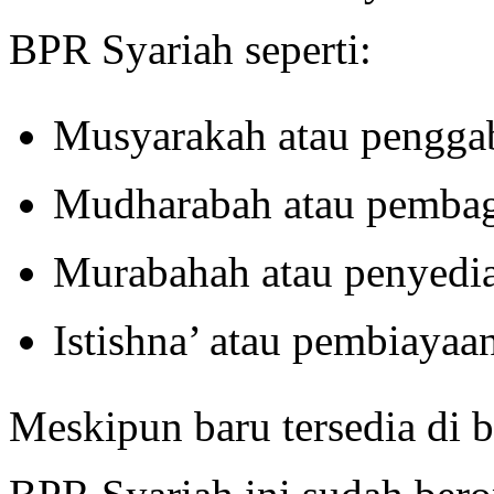
BPR Syariah seperti:
Musyarakah atau pengga
Mudharabah atau pembag
Murabahah atau penyedi
Istishna’ atau pembiayaa
Meskipun baru tersedia di b