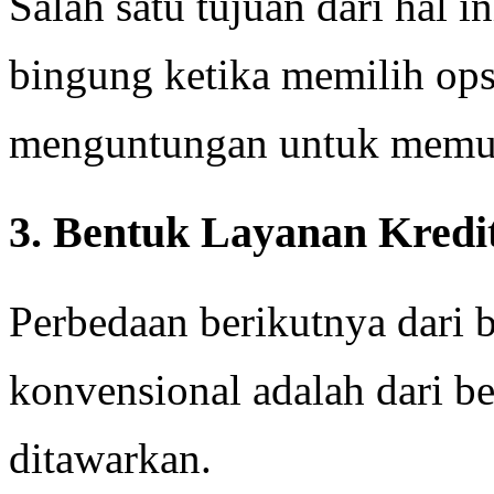
Salah satu tujuan dari hal 
bingung ketika memilih ops
menguntungan untuk memut
3. Bentuk Layanan Kredi
Perbedaan berikutnya dari
konvensional adalah dari b
ditawarkan.