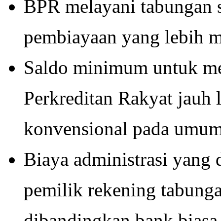
BPR melayani tabungan 
pembiayaan yang lebih 
Saldo minimum untuk m
Perkreditan Rakyat jauh 
konvensional pada umu
Biaya administrasi yang
pemilik rekening tabunga
dibandingkan bank biasa