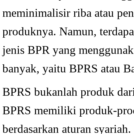
meminimalisir riba atau pe
produknya. Namun, terdap
jenis BPR yang menggunak
banyak, yaitu BPRS atau Ba
BPRS bukanlah produk dari
BPRS memiliki produk-prod
berdasarkan aturan syariah