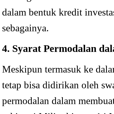
dalam bentuk kredit investas
sebagainya.
4. Syarat Permodalan d
Meskipun termasuk ke da
tetap bisa didirikan oleh sw
permodalan dalam membuat 