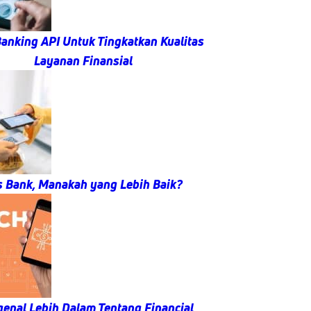
anking API Untuk Tingkatkan Kualitas
Layanan Finansial
s Bank, Manakah yang Lebih Baik?
enal Lebih Dalam Tentang Financial