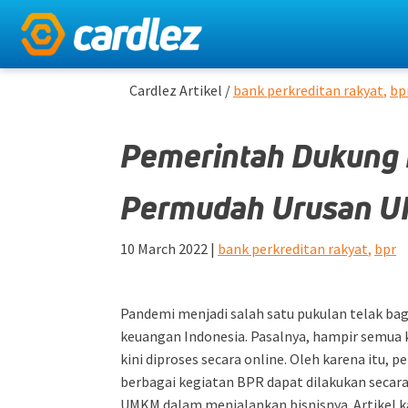
Cardlez Artikel /
bank perkreditan rakyat
,
bp
Pemerintah Dukung 
Permudah Urusan 
10 March 2022
|
bank perkreditan rakyat
,
bpr
Pandemi menjadi salah satu pukulan telak bagi
keuangan Indonesia. Pasalnya, hampir semua 
kini diproses secara online. Oleh karena itu
berbagai kegiatan BPR dapat dilakukan secar
UMKM
dalam menjalankan bisnisnya. Artikel 