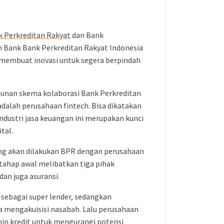
k Perkreditan Rakyat
dan Bank
n Bank Bank Perkreditan Rakyat Indonesia
h membuat inovasi untuk segera berpindah
sunan skema kolaborasi Bank Perkreditan
adalah perusahaan fintech. Bisa dikatakan
ndustri jasa keuangan ini merupakan kunci
tal.
 yang akan dilakukan BPR dengan perusahaan
 tahap awal melibatkan tiga pihak
dan juga asuransi.
 sebagai super lender, sedangkan
a mengakuisisi nasabah. Lalu perusahaan
in kredit untuk mengurangi potensi