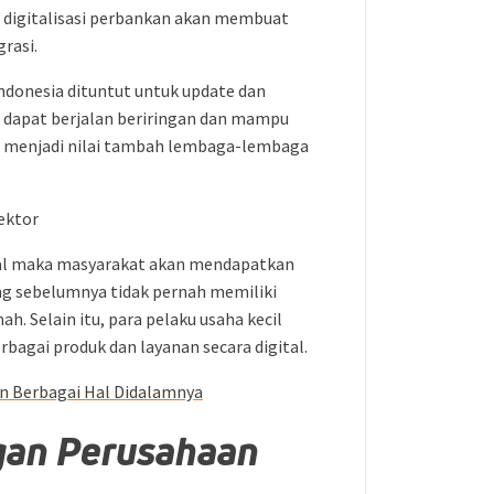
a digitalisasi perbankan akan membuat
rasi.
Indonesia dituntut untuk update dan
dapat berjalan beriringan dan mampu
a menjadi nilai tambah lembaga-lembaga
ektor
tal maka masyarakat akan mendapatkan
ng sebelumnya tidak pernah memiliki
. Selain itu, para pelaku usaha kecil
agai produk dan layanan secara digital.
an Berbagai Hal Didalamnya
gan Perusahaan