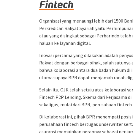
Fintech
Organisasi yang menaungi lebih dari
1500 Ban
Perkreditan Rakyat Syariah yaitu Perhimpuna
atau yang disingkat sebagai Perbarindo tela
haluan ke layanan digital.
Inovasi pertama yang dilakukan adalah penyu
Rakyat dengan berbagai pihak, salah satunya 
bahwa kolaborasi antara dua badan hukum di i
utama supaya BPR dapat menjamah ranah digi
Selain itu, OJK telah setuju atas kolaborasi
Fintech P2P Lending. Skema dari kerjasama di
sekaligus, mulai dari BPR, perusahaan fintech 
Di kolaborasi ini, pihak BPR menempati posisi
perusahaan fintech bertugas underwriter sert
asuransi memainkan perannya sebagai penjam