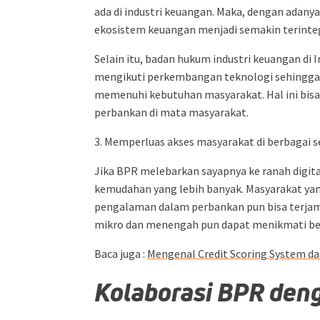
ada di industri keuangan. Maka, dengan adany
ekosistem keuangan menjadi semakin terinteg
Selain itu, badan hukum industri keuangan di 
mengikuti perkembangan teknologi sehingga 
memenuhi kebutuhan masyarakat. Hal ini bis
perbankan di mata masyarakat.
3. Memperluas akses masyarakat di berbagai s
Jika BPR melebarkan sayapnya ke ranah digi
kemudahan yang lebih banyak. Masyarakat ya
pengalaman dalam perbankan pun bisa terjamah
mikro dan menengah pun dapat menikmati berb
Baca juga :
Mengenal Credit Scoring System d
Kolaborasi BPR den