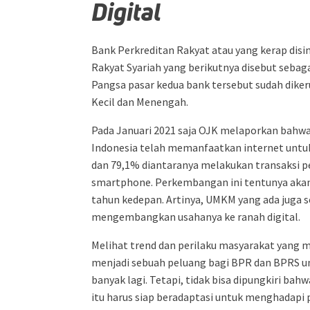
Digital
Bank Perkreditan Rakyat atau yang kerap dis
Rakyat Syariah yang berikutnya disebut sebag
Pangsa pasar kedua bank tersebut sudah diker
Kecil dan Menengah.
Pada Januari 2021 saja OJK melaporkan bahw
Indonesia telah memanfaatkan internet untu
dan 79,1% diantaranya melakukan transaksi 
smartphone. Perkembangan ini tentunya aka
tahun kedepan. Artinya, UMKM yang ada juga
mengembangkan usahanya ke ranah digital.
Melihat trend dan perilaku masyarakat yang mu
menjadi sebuah peluang bagi BPR dan BPRS u
banyak lagi. Tetapi, tidak bisa dipungkiri bah
itu harus siap beradaptasi untuk menghadapi