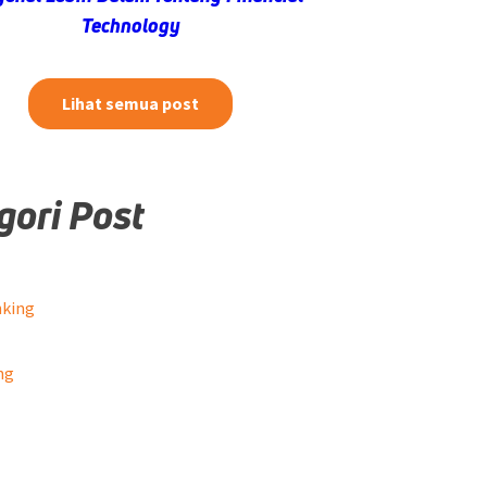
Technology
Lihat semua post
gori Post
nking
ng