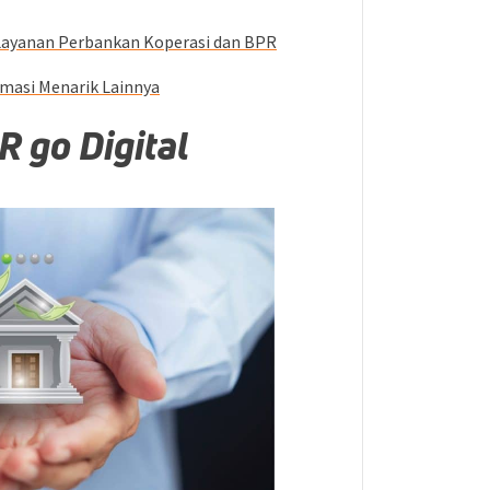
Layanan Perbankan Koperasi dan BPR
masi Menarik Lainnya
 go Digital