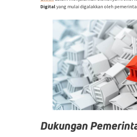
Digital
yang mulai digalakkan oleh pemerinta
Dukungan Pemerint