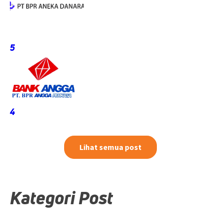
5
4
Lihat semua post
Kategori Post