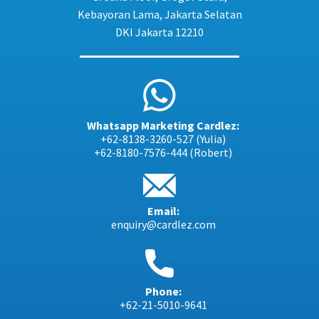
Kebayoran Lama, Jakarta Selatan
DKI Jakarta 12210
Whatsapp Marketing Cardlez:
+62-8138-3260-527 (Yulia)
+62-8180-7576-444 (Robert)
Email:
enquiry@cardlez.com
Phone:
+62-21-5010-9641